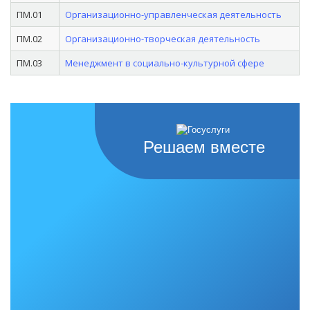
ПМ.01
Организационно-управленческая деятельность
ПМ.02
Организационно-творческая деятельность
ПМ.03
Менеджмент в социально-культурной сфере
Решаем вместе