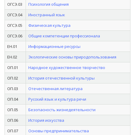
ОГСЭ.03
Психология общения
ОГСЭ.04
Иностранный язык
ОГСЭ.05
Физическая культура
ОГСЭ.06
Общие компетенции профессионала
ЕН.01
Информационные ресурсы
ЕН.02
Экологические основы природопользования
ОП.01
Народное художественное творчество
ОП.02
История отечественной культуры
ОП.03
Отечественная литература
ОП.04
Русский язык и культура речи
ОП.05
Безопасность жизнедеятельности
ОП.06
История искусства
ОП.07
Основы предпринимательства