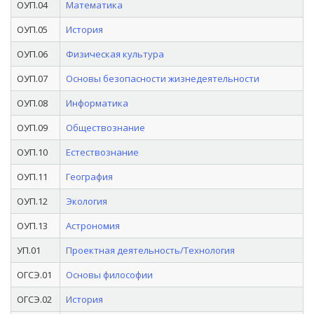
ОУП.04
Математика
ОУП.05
История
ОУП.06
Физическая культура
ОУП.07
Основы безопасности жизнедеятельности
ОУП.08
Информатика
ОУП.09
Обществознание
ОУП.10
Естествознание
ОУП.11
География
ОУП.12
Экология
ОУП.13
Астрономия
УП.01
Проектная деятельность/Технология
ОГСЭ.01
Основы философии
ОГСЭ.02
История