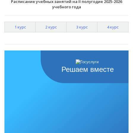
Расписание учебных занятий на II полугодие 2025-2026
учебного года
1 курс
2 курс
3 курс
4 курс
Решаем вместе