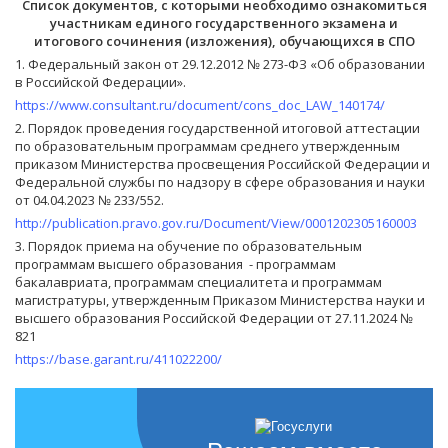
Список документов, с которыми необходимо ознакомиться
участникам единого государственного экзамена и
итогового сочинения (изложения), обучающихся в CПO
1. Федеральный закон от 29.12.2012 № 273-ФЗ «Об образовании
в Российской Федерации».
https://www.consultant.ru/document/cons_doc_LAW_140174/
2. Порядок проведения государственной итоговой аттестации
по образовательным программам среднего утвержденным
приказом Министерства просвещения Российской Федерации и
Федеральной службы по надзору в сфере образования и науки
от 04.04.2023 № 233/552.
http://publication.pravo.gov.ru/Document/View/0001202305160003
3. Порядок приема на обучение по образовательным
программам высшего образования - программам
бакалавриата, программам специалитета и программам
магистратуры, утвержденным Приказом Министерства науки и
высшего образования Российской Федерации от 27.11.2024 №
821
https://base.garant.ru/411022200/