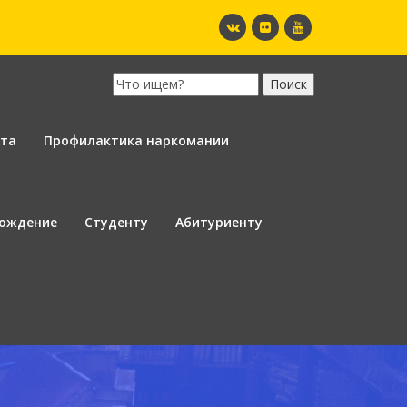
ота
Профилактика наркомании
вождение
Студенту
Абитуриенту