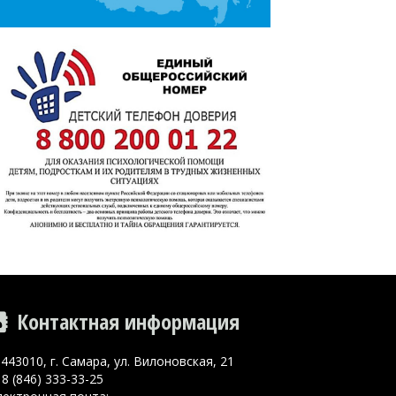
Контактная информация
443010, г. Самара, ул. Вилоновская, 21
8 (846) 333-33-25