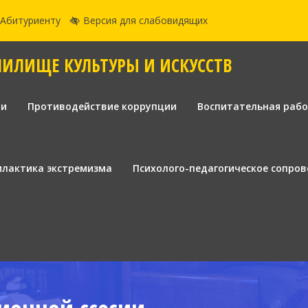
Абитуриенту
Версия для слабовидящих
ЧИЛИЩЕ КУЛЬТУРЫ И ИСКУССТВ
ии
Противодействие коррупции
Воспитательная раб
лактика экстремизма
Психолого-педагогическое сопро