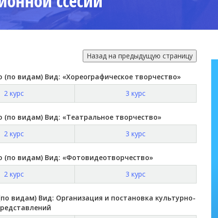
ионной ссесии
о (по видам) Вид: «Хореографическое творчество»
2 курс
3 курс
о (по видам) Вид: «Театральное творчество»
2 курс
3 курс
о (по видам) Вид: «Фотовидеотворчество»
2 курс
3 курс
(по видам) Вид: Организация и постановка культурно-
представлений