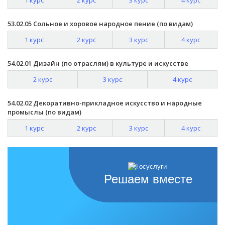
1 курс
2 курс
3 курс
4 курс
53.02.05 Сольное и хоровое народное пение (по видам)
1 курс
2 курс
3 курс
4 курс
54.02.01 Дизайн (по отраслям) в культуре и искусстве
2 курс
3 курс
4 курс
54.02.02 Декоративно-прикладное искусство и народные
промыслы (по видам)
1 курс
2 курс
3 курс
4 курс
Решаем вместе