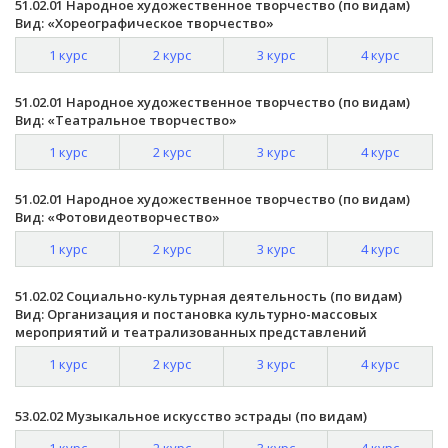
51.02.01 Народное художественное творчество (по видам)
Вид: «Хореографическое творчество»
1 курс
2 курс
3 курс
4 курс
51.02.01 Народное художественное творчество (по видам)
Вид: «Театральное творчество»
1 курс
2 курс
3 курс
4 курс
51.02.01 Народное художественное творчество (по видам)
Вид: «Фотовидеотворчество»
1 курс
2 курс
3 курс
4 курс
51.02.02 Социально-культурная деятельность (по видам)
Вид: Организация и постановка культурно-массовых
мероприятий и театрализованных представлений
1 курс
2 курс
3 курс
4 курс
53.02.02 Музыкальное искусство эстрады (по видам)