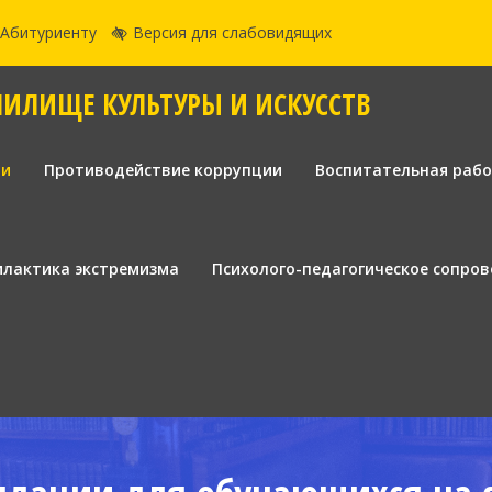
Абитуриенту
Версия для слабовидящих
ЧИЛИЩЕ КУЛЬТУРЫ И ИСКУССТВ
ии
Противодействие коррупции
Воспитательная раб
лактика экстремизма
Психолого-педагогическое сопро