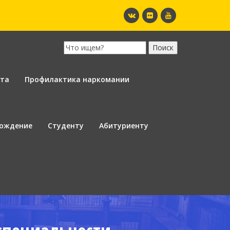
ота
Профилактика наркомании
вождение
Студенту
Абитуриенту