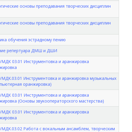
огические основы преподавания творческих дисциплин
огические основы преподавания творческих дисциплин
дика обучения эстрадному пению
ение репертуара ДМШ и ДШИ
/МДК 03.01 Инструментовка и аранжировка
нжировка
/МДК.03.01 Инструментовка и аранжировка музыкальных
мпьютерная оранжировка)
/МДК 03.01 Инструментовка и аранжировка
жировка (Основы звукооператорского мастерства)
/МДК 03.01 Инструментовка и аранжировка
нжировка
/МДК.03.02 Работа с вокальным ансамблем, творческим