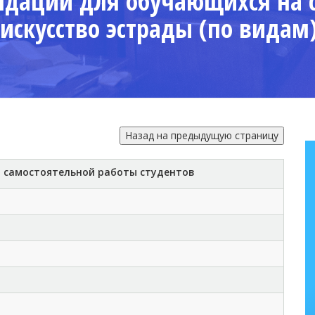
ндации для обучающихся на 
искусство эстрады (по видам)
 самостоятельной работы студентов