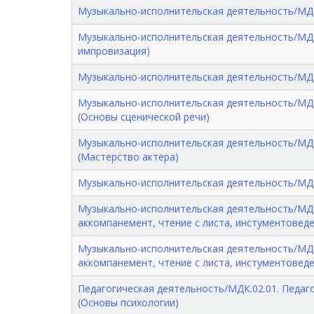
Музыкально-исполнительская деятельность/МДК.
Музыкально-исполнительская деятельность/МД
импровизация)
Музыкально-исполнительская деятельность/МДК
Музыкально-исполнительская деятельность/МДК
(Основы сценической речи)
Музыкально-исполнительская деятельность/МДК
(Мастерство актера)
Музыкально-исполнительская деятельность/МДК
Музыкально-исполнительская деятельность/МДК
аккомпанемент, чтение с листа, инстументовед
Музыкально-исполнительская деятельность/МДК
аккомпанемент, чтение с листа, инстументовед
Педагогическая деятельность/МДК.02.01. Педаг
(Основы психологии)