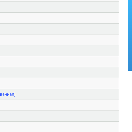
венная)