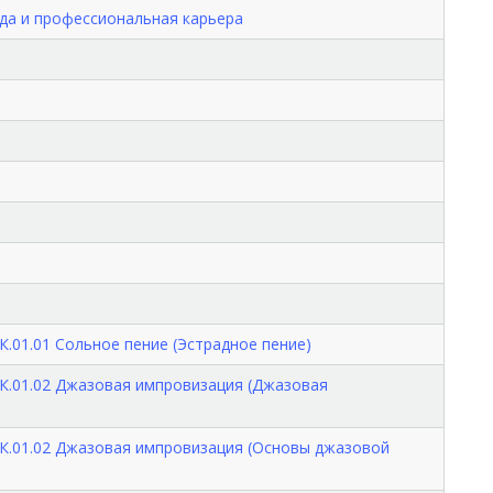
да и профессиональная карьера
01.01 Сольное пение (Эстрадное пение)
К.01.02 Джазовая импровизация (Джазовая
К.01.02 Джазовая импровизация (Основы джазовой