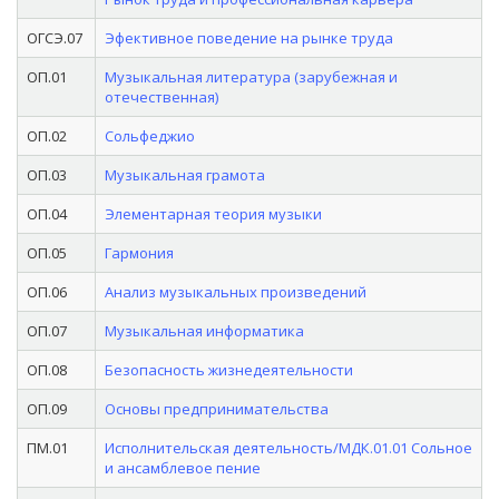
ОГСЭ.07
Эфективное поведение на рынке труда
ОП.01
Музыкальная литература (зарубежная и
отечественная)
ОП.02
Сольфеджио
ОП.03
Музыкальная грамота
ОП.04
Элементарная теория музыки
ОП.05
Гармония
ОП.06
Анализ музыкальных произведений
ОП.07
Музыкальная информатика
ОП.08
Безопасность жизнедеятельности
ОП.09
Основы предпринимательства
ПМ.01
Исполнительская деятельность/МДК.01.01 Сольное
и ансамблевое пение