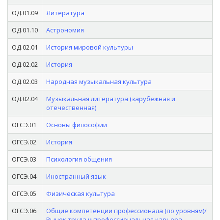
ОД.01.09
Литература
ОД.01.10
Астрономия
ОД.02.01
История мировой культуры
ОД.02.02
История
ОД.02.03
Народная музыкальная культура
ОД.02.04
Музыкальная литература (зарубежная и
отечественная)
ОГСЭ.01
Основы философии
ОГСЭ.02
История
ОГСЭ.03
Психология общения
ОГСЭ.04
Иностранный язык
ОГСЭ.05
Физическая культура
ОГСЭ.06
Общие компетенции профессионала (по уровням)/
Рынок труда и профессиональная карьера