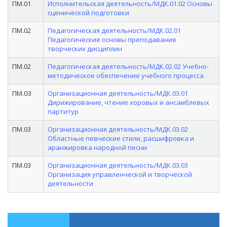
ПМ.01
Исполнительская деятельность/МДК.01.02 Основы
сценической подготовки
ПМ.02
Педагогическая деятельность/МДК.02.01
Педагогические основы преподавания
творческих дисциплин
ПМ.02
Педагогическая деятельность/МДК.02.02 Учебно-
методическое обеспечение учебного процесса
ПМ.0З
Организационная деятельность/МДК.03.01
Дирижирование, чтение хоровых и ансамблевых
партитур
ПМ.03
Организационная деятельность/МДК.03.02
Областные певческие стили, расшифровка и
аранжировка народной песни
ПМ.03
Организационная деятельность/МДК.03.03
Организация управленческой и творческой
деятельности