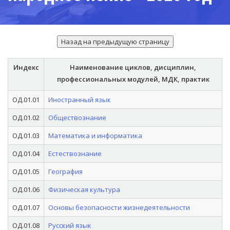
Индекс
Наименование циклов, дисциплин,
профессиональных модулей, МДК, практик
ОД.01.01
Иностранный язык
ОД.01.02
Обществознание
ОД.01.03
Математика и информатика
ОД.01.04
Естествознание
ОД.01.05
География
ОД.01.06
Физическая культура
ОД.01.07
Основы безопасности жизнедеятельности
ОД.01.08
Русский язык