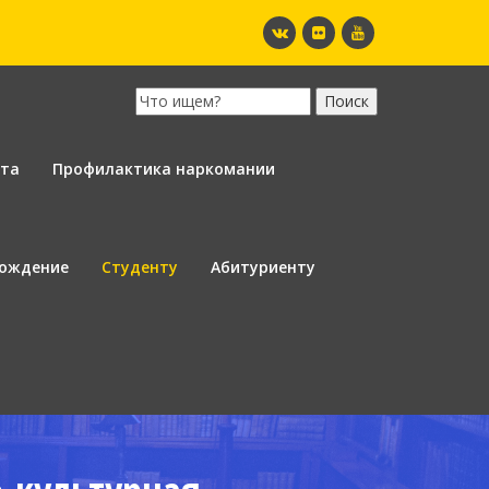
ота
Профилактика наркомании
вождение
Студенту
Абитуриенту