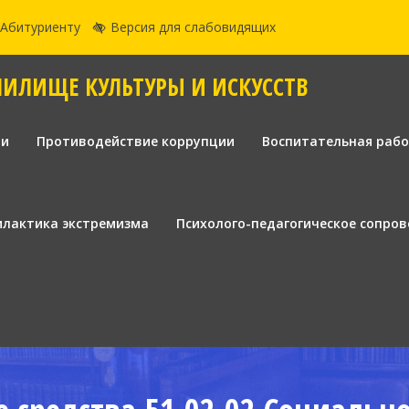
Абитуриенту
Версия для слабовидящих
ЧИЛИЩЕ КУЛЬТУРЫ И ИСКУССТВ
ии
Противодействие коррупции
Воспитательная раб
лактика экстремизма
Психолого-педагогическое сопро