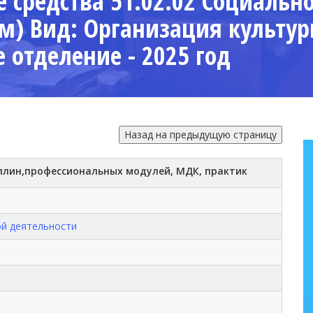
 средства 51.02.02 Социальн
м) Вид: Организация культур
 отделение - 2025 год
плин,
профессиональных модулей, МДК, практик
ой деятельности