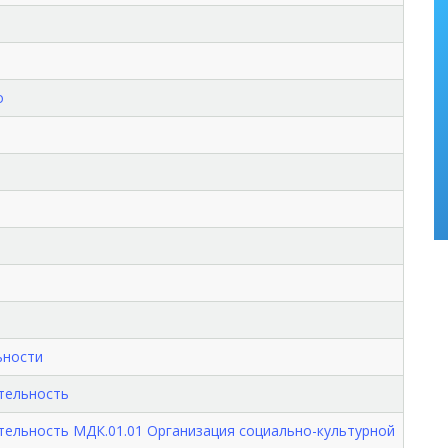
о
ьности
ятельность
тельность МДК.01.01 Организация социально-культурной