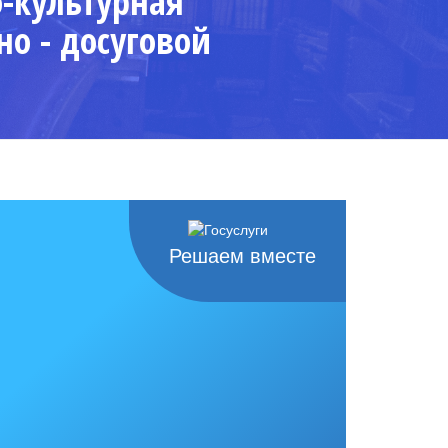
о-культурная
но - досуговой
Решаем вместе