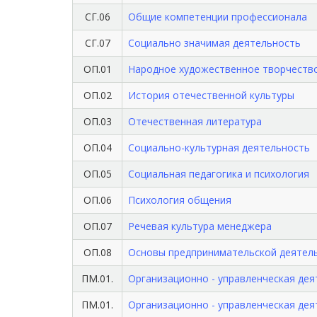
СГ.06
Общие компетенции профессионала
СГ.07
Социально значимая деятельность
ОП.01
Народное художественное творчеств
ОП.02
История отечественной культуры
ОП.03
Отечественная литература
ОП.04
Социально-культурная деятельность
ОП.05
Социальная педагогика и психология
ОП.06
Психология общения
ОП.07
Речевая культура менеджера
ОП.08
Основы предпринимательской деятел
ПМ.01.
Организационно - управленческая де
ПМ.01.
Организационно - управленческая дея