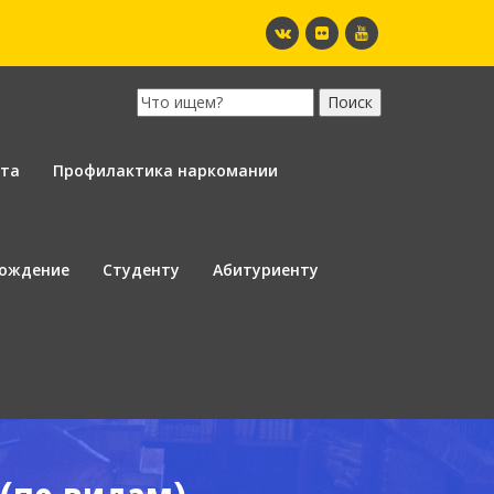
ота
Профилактика наркомании
вождение
Студенту
Абитуриенту