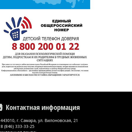
Контактная информация
443010, г. Самара, ул. Вилоновская, 21
8 (846) 333-33-25