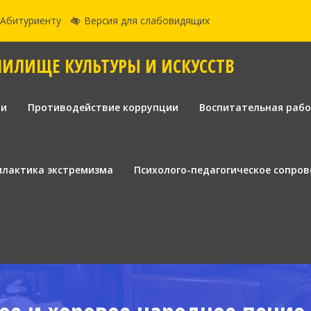
Абитуриенту
Версия для слабовидящих
ЧИЛИЩЕ КУЛЬТУРЫ И ИСКУССТВ
ии
Противодействие коррупции
Воспитательная раб
лактика экстремизма
Психолого-педагогическое сопро