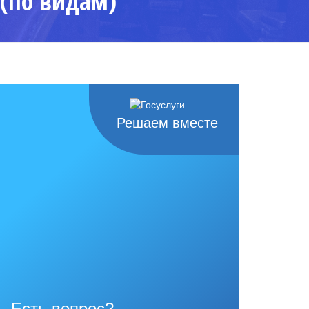
 (по видам)
Решаем вместе
Есть вопрос?