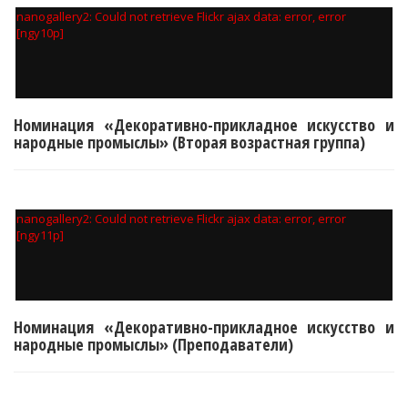
nanogallery2: Could not retrieve Flickr ajax data: error, error
[ngy10p]
Номинация «Декоративно-прикладное искусство и
народные промыслы» (Вторая возрастная группа)
nanogallery2: Could not retrieve Flickr ajax data: error, error
[ngy11p]
Номинация «Декоративно-прикладное искусство и
народные промыслы» (Преподаватели)