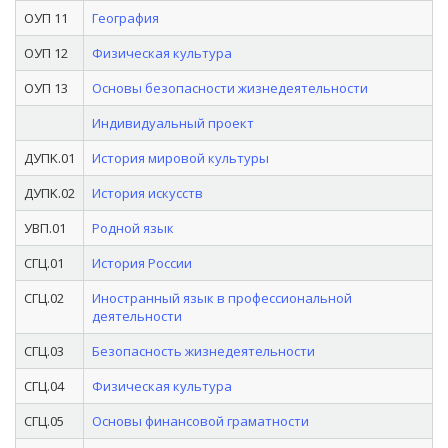
ОУП 11
География
ОУП 12
Физическая культура
ОУП 13
Основы безопасности жизнедеятельности
Индивидуальный проект
ДУПK.01
История мировой культуры
ДУПK.02
История искусств
УВП.01
Родной язык
СГЦ.01
История России
СГЦ.02
Иностранный язык в профессиональной
деятельности
СГЦ.03
Безопасность жизнедеятельности
СГЦ.04
Физическая культура
СГЦ.05
Основы финансовой граматности