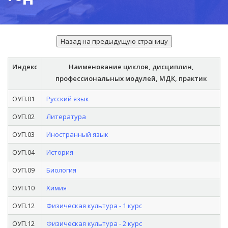
Индекс
Наименование циклов, дисциплин,
профессиональных модулей, МДК, практик
ОУП.01
Русский язык
ОУП.02
Литература
ОУП.03
Иностранный язык
ОУП.04
История
ОУП.09
Биология
ОУП.10
Химия
ОУП.12
Физическая культура - 1 курс
ОУП.12
Физическая культура - 2 курс