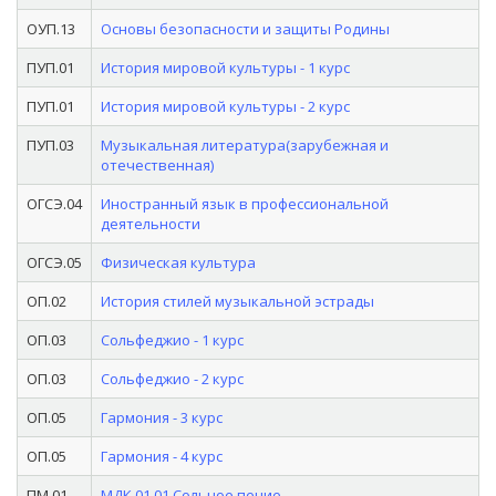
ОУП.13
Основы безопасности и защиты Родины
ПУП.01
История мировой культуры - 1 курс
ПУП.01
История мировой культуры - 2 курс
ПУП.03
Музыкальная литература(зарубежная и
отечественная)
ОГСЭ.04
Иностранный язык в профессиональной
деятельности
ОГСЭ.05
Физическая культура
ОП.02
История стилей музыкальной эстрады
ОП.03
Сольфеджио - 1 курс
ОП.03
Сольфеджио - 2 курс
ОП.05
Гармония - 3 курс
ОП.05
Гармония - 4 курс
ПМ.01
МДК.01.01 Сольное пение